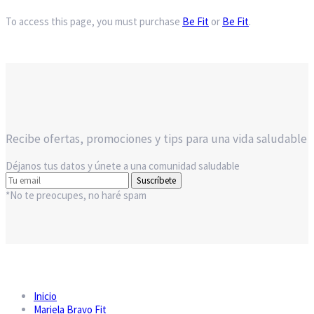
To access this page, you must purchase
Be Fit
or
Be Fit
.
Recibe ofertas, promociones y tips para una vida saludable
Déjanos tus datos y únete a una comunidad saludable
Suscríbete
*No te preocupes, no haré spam
Inicio
Mariela Bravo Fit