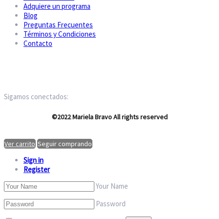
Adquiere un programa
Blog
Preguntas Frecuentes
Términos y Condiciones
Contacto
Sigamos conectados:
©2022 Mariela Bravo All rights reserved
Ver carrito
Seguir comprando
Sign in
Register
Your Name
Password