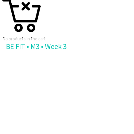
No products in the cart.
BE FIT • M3 • Week 3