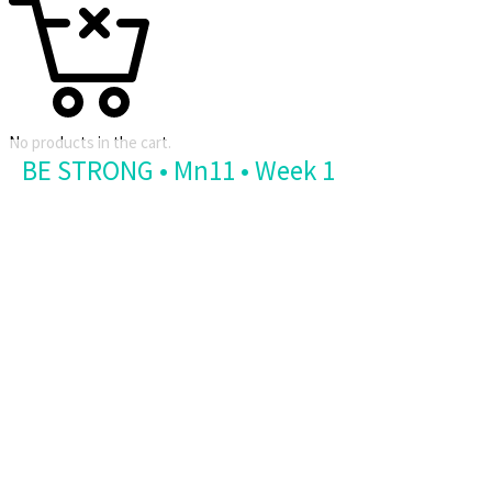
No products in the cart.
BE STRONG • Mn11 • Week 1