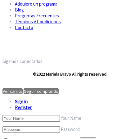
Adquiere un programa
Blog
Preguntas Frecuentes
Términos y Condiciones
Contacto
Sigamos conectados:
©2022 Mariela Bravo All rights reserved
Ver carrito
Seguir comprando
Sign in
Register
Your Name
Password