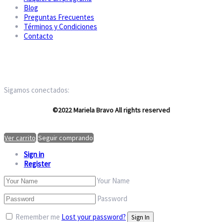
Blog
Preguntas Frecuentes
Términos y Condiciones
Contacto
Sigamos conectados:
©2022 Mariela Bravo All rights reserved
Ver carrito
Seguir comprando
Sign in
Register
Your Name
Password
Remember me
Lost your password?